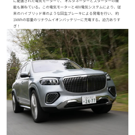
に配置された電気モーターで、 オルタネーターとスターターの機
能も兼ねている。この電気モーターと48V電気システムにより、従
来のハイブリッド車のような回生ブレーキによる発電を行い、 約
1kWhの容量のリチウムイオンバッテリーに充電する。迫力ありす
ぎ！