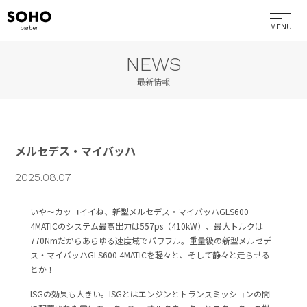
NEWS
最新情報
メルセデス・マイバッハ
2025.08.07
いや〜カッコイイね、新型メルセデス・マイバッハGLS600
4MATICのシステム最高出力は557ps（410kW）、最大トルクは
770Nmだからあらゆる速度域でパワフル。重量級の新型メルセデ
ス・マイバッハGLS600 4MATICを軽々と、そして静々と走らせる
とか！
ISGの効果も大きい。ISGとはエンジンとトランスミッションの間